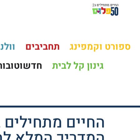
לוח המראות ונחיתות
ספורט וקמפינג
תחביבים
וולנ
גינון קל לבית
חדשוטובות
המדריך המלא לחי