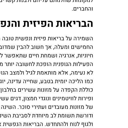
למקומות שחלמתם עליהם ולבנות קשרים
והחברים.
הבריאות הפיזית והנפ
השמירה על בריאות פיזית ונפשית טובה ה
החמישים ומעלה, אך חשוב להבין שמדוב
חיוניות, אנרגיה ושמחת חיים שתאפשר ל
הפעילות הגופנית הופכת לחשובה יותר מא
לא נעימה, אלא מותאמת לגיל ולמצב הגו
כמו הליכה יומית בטבע, שחייה עדינה, יוג
כוללת הקפדה על מזונות עשירים בחלבון
של מזונות מעובדים ועתירי סוכר. השינה 
ודורשת תשומת לב מיוחדת לסביבת השינה
ולגוף לנוח ולהתחדש. הבריאות הנפשית א