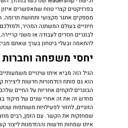
וכישורי leadership שנרכש
בפרויקטים קצרי טווח שמאפשרים איזון טו
מספקים אתגר מקצועי ותחושת תרומה. הה
חיוניים בעולם המשתנה המהיר, ולמזלכם 
לבוגרים חוזרים לעבודה או משני קריירה
להתאמה ובעלי ביטחון בערך שאתם מביאי
יחסי משפחה וחברות 
הגיל הזה מביא איתו שינויים משמעותיי
הוא גם פותח הזדמנויות חדשות ליצירת ק
הבוגרים לוקחים אחריות על החיים שלהם,
מחדש זה את זה אחרי שנים של מיקוד בגי
הזוגיים, לחזור לפעילויות משותפות שנזנח
שמחזקות את הקשר. עם הזמן, רבים מוז
איתו שמחות חדשות וההזדמנות ליצור קש