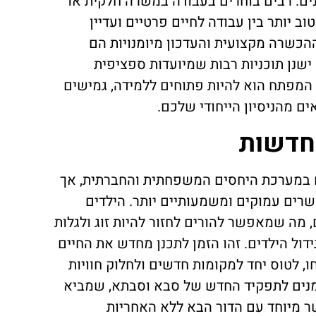
ו במהלך השנים. רבים בוחרים בעבודה במשרה חלקית או
ב יותר בין עבודה לחיים פרטיים ועדיין
כשרה מקצועית והעדכון מיומנויות הם
ישנן תוכניות רבות שמיועדות ספציפית
. המפתח הוא להיות פתוחים ללמידה, גמישים
ם מהניסיון הייחודי שלכם.
חדשות
ם במערכת היחסים המשפחתית והחברתית, אך
שרים עמוקים ומשמעותיים יותר. הילדים
 מה שמאפשר להורים לחזור להיות זוג ולגלות
דול הילדים. זהו הזמן לתכנן מחדש את החיים
ו, לטוס יחד למקומות חדשים ולחלוק חוויות
מנים לתפקיד החדש של סבא וסבתא, שמביא
ר מיוחד עם הדור הבא ללא האחריות