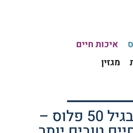
ס
איכות חיים
מגזין
החיים מתחילים בגיל 50 פלוס –
ים טובים יותר