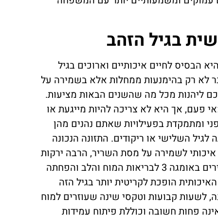
 עמוקים ומשמעותיים יותר עם המשפחה
שית בגיל הזהב
יא הבסיס לחיים איכותיים וארוכים בגיל
ר לא רק בהימנעות ממחלות אלא בשמירה על
כם ליהנות מכל מה שהשנים הבאות מציעות.
י פעם, אך היא לא צריכה להיות מייגעת או
פני ומתמקדת בפעילויות שאתם נהנים מהן
ה לגיל השלישי או ריקודים. התזונה הנכונה
 איכותי לשמירה על מסת השריר, הרבה ירקות
ופירות לוויטמינים ונוגדי חמצון, דגים עשירים באומגה 3 לבריאות המוח והלב והפחתה
האיכותית הופכת לקריטית יותר בגיל הזה
, לשעות קבועות וטקסי שינה שעוזרים למוח
ינה פחות חשובה וכוללת פיתוח עמידות